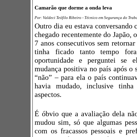
Camarão que dorme a onda leva
Por: Valdeci Teófilo Ribeiro - Técnico em Segurança do Trab
Outro dia eu estava conversando
chegado recentemente do Japão, o
7 anos consecutivos sem retorna
tinha ficado tanto tempo fora
oportunidade e perguntei se e
mudança positiva no país após o s
“não” – para ela o país continu
havia mudado, inclusive tinha
aspectos.
É óbvio que a avaliação dela não 
mudou sim, só que algumas pess
com os fracassos pessoais e pr