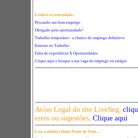
Leitura recomendada:
Pescando um bom emprego
Obrigado pela oportunidade!
Trabalho temporário - a chance do emprego definitivo
Estresse no Trabalho
Falta de experiência X Oportunidades
Clique aqui e busque a sua vaga de emprego ou estágio
Aviso Legal do site LiveSeg,
cliq
erros ou sugestões,
Clique aqui
Leia a minha coluna Ponto de Vista...