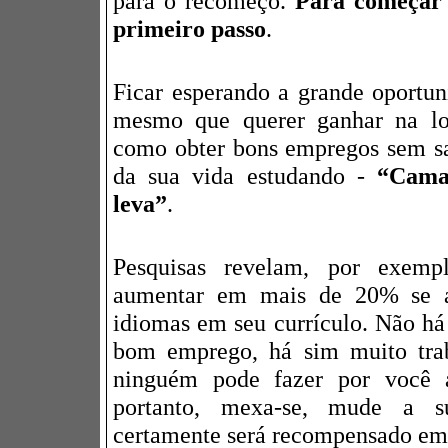
para o recomeço.
Para começar 
primeiro passo
.
Ficar esperando a grande oportu
mesmo que querer ganhar na lo
como obter bons empregos sem sa
da sua vida estudando -
“Cama
leva”
.
Pesquisas revelam, por exemp
aumentar em mais de 20% se a 
idiomas em seu currículo. Não há
bom emprego, há sim muito trab
ninguém pode fazer por você
portanto, mexa-se, mude a s
certamente será recompensado em