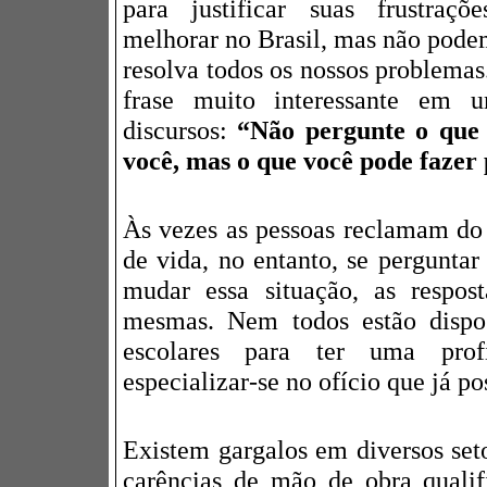
para justificar suas frustraçõe
melhorar no Brasil, mas não pode
resolva todos os nossos problema
frase muito interessante em
discursos:
“Não pergunte o que 
você, mas o que você pode fazer 
Às vezes as pessoas reclamam do
de vida, no entanto, se perguntar
mudar essa situação, as respos
mesmas. Nem todos estão dispos
escolares para ter uma pro
especializar-se no ofício que já po
Existem gargalos em diversos se
carências de mão de obra quali