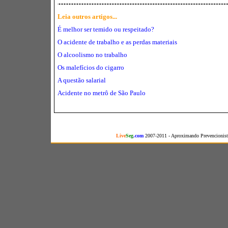
Leia outros artigos...
É melhor ser temido ou respeitado?
O acidente de trabalho e as perdas materiais
O alcoolismo no trabalho
Os malefícios do cigarro
A questão salarial
Acidente no metrô de São Paulo
Live
Seg
.com
2007-2011 - Aproximando Prevencionista