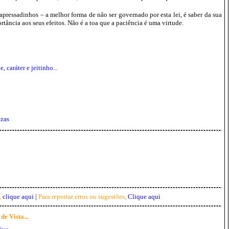
apressadinhos – a melhor forma de não ser governado por esta lei, é saber da sua
rtância aos seus efeitos. Não é a toa que a paciência é uma virtude.
caráter e jeitinho...
ezas
,
clique aqui
|
Para reportar erros ou sugestões,
Clique aqui
e Vista...