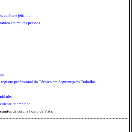
caráter e jeitinho...
pânico em muitas pessoas
tos
registro profissional do Técnico em Segurança do Trabalho
unidades
cidente de trabalho
assuntos da coluna Ponto de Vista.