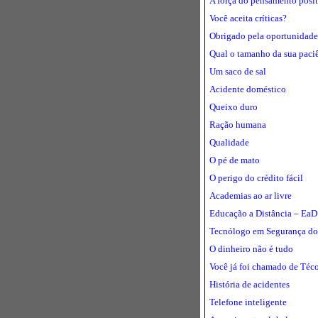
A força do pensamento posi
Você aceita críticas?
Obrigado pela oportunidade
Qual o tamanho da sua paci
Um saco de sal
Acidente doméstico
Queixo duro
Ração humana
Qualidade
O pé de mato
O perigo do crédito fácil
Academias ao ar livre
Educação a Distância – EaD
Tecnólogo em Segurança do
O dinheiro não é tudo
Você já foi chamado de Téc
História de acidentes
Telefone inteligente