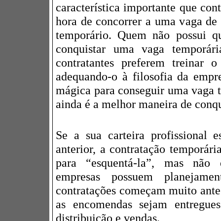
característica importante que con
hora de concorrer a uma vaga de
temporário. Quem não possui q
conquistar uma vaga temporár
contratantes preferem treinar o
adequando-o à filosofia da emp
mágica para conseguir uma vaga te
ainda é a melhor maneira de conqu
Se a sua carteira profissional 
anterior, a contratação temporár
para “esquentá-la”, mas não
empresas possuem planejame
contratações começam muito antes
as encomendas sejam entregue
distribuição e vendas.