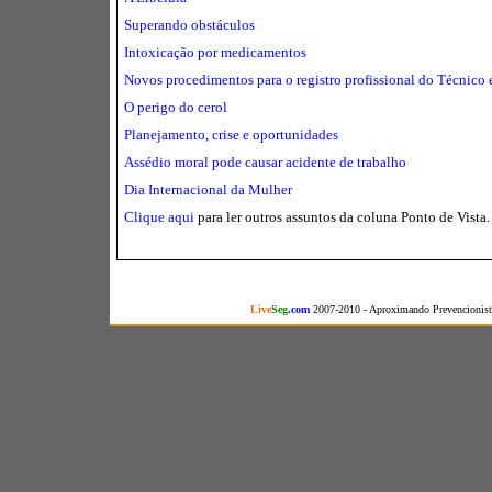
Superando obstáculos
Intoxicação por medicamentos
Novos procedimentos para o registro profissional do Técnico
O perigo do cerol
Planejamento, crise e oportunidades
Assédio moral pode causar acidente de trabalho
Dia Internacional da Mulher
Clique aqui
para ler outros assuntos da coluna Ponto de Vista.
Live
Seg
.com
2007-2010 - Aproximando Prevencionista