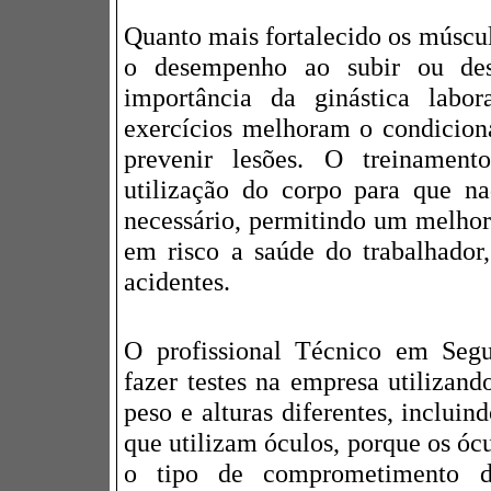
Quanto mais fortalecido os múscul
o desempenho ao subir ou de
importância da ginástica labo
exercícios melhoram o condicion
prevenir lesões. O treinament
utilização do corpo para que n
necessário, permitindo um melho
em risco a saúde do trabalhador,
acidentes.
O profissional Técnico em Seg
fazer testes na empresa utilizand
peso e alturas diferentes, incluin
que utilizam óculos, porque os óc
o tipo de comprometimento da