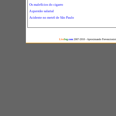
Os malefícios do cigarro
A questão salarial
Acidente no metrô de São Paulo
Live
Seg
.com
2007-2010 - Aproximando Prevencionista