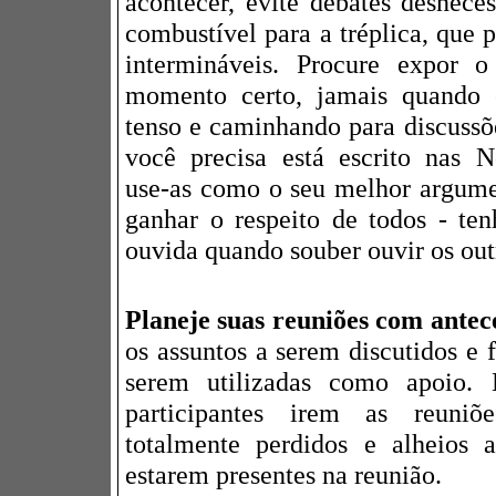
acontecer, evite debates desneces
combustível para a tréplica, que 
intermináveis. Procure expor 
momento certo, jamais quando 
tenso e caminhando para discussõ
você precisa está escrito nas 
use-as como o seu melhor argume
ganhar o respeito de todos - te
ouvida quando souber ouvir os out
Planeje suas reuniões com antec
os assuntos a serem discutidos e 
serem utilizadas como apoio
participantes irem as reuni
totalmente perdidos e alheios 
estarem presentes na reunião.