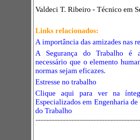
Valdeci T. Ribeiro - Técnico em 
Links relacionados:
A importância das amizades nas re
A Segurança do Trabalho é 
necessário que o elemento human
normas sejam eficazes.
Estresse no trabalho
Clique aqui para ver na ínt
Especializados em Engenharia de
do Trabalho