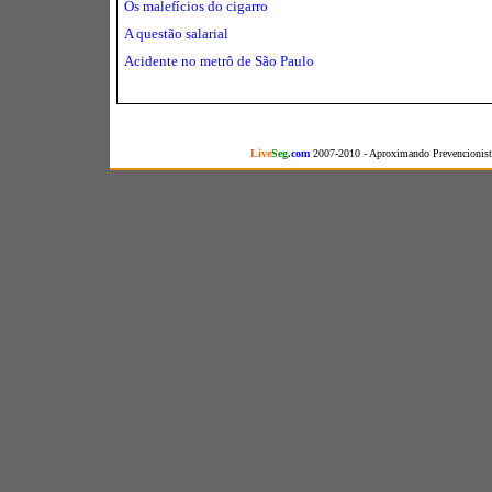
Os malefícios do cigarro
A questão salarial
Acidente no metrô de São Paulo
Live
Seg
.com
2007-2010 - Aproximando Prevencionista