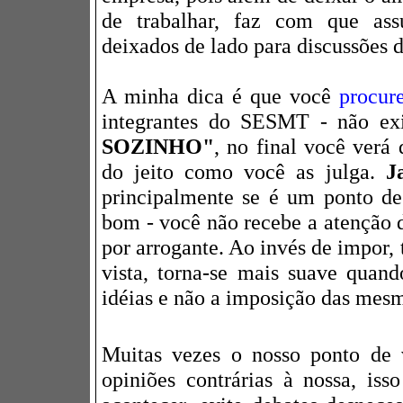
de trabalhar, faz com que ass
deixados de lado para discussões d
A minha dica é que você
procur
integrantes do SESMT - não ex
SOZINHO"
, no final você verá
do jeito como você as julga.
J
principalmente se é um ponto de 
bom - você não recebe a atenção 
por arrogante. Ao invés de impor, 
vista, torna-se mais suave quan
idéias e não a imposição das mes
Muitas vezes o nosso ponto de 
opiniões contrárias à nossa, is