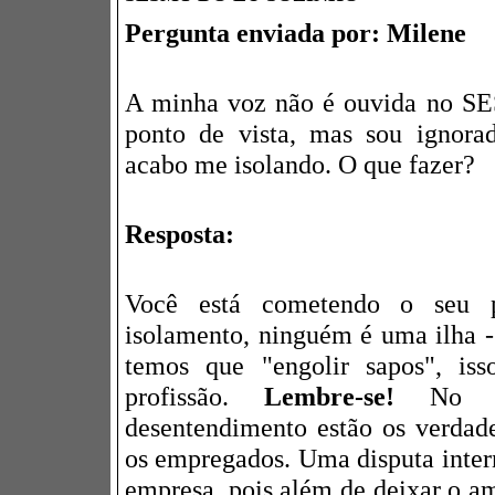
Pergunta enviada por: Milene
A minha voz não é ouvida no 
ponto de vista, mas sou ignorad
acabo me isolando. O que fazer?
Resposta:
Você está cometendo o seu 
isolamento, ninguém é uma ilha -
temos que "engolir sapos", iss
profissão.
Lembre-se!
No me
desentendimento estão os verdade
os empregados. Uma disputa inter
empresa, pois além de deixar o am