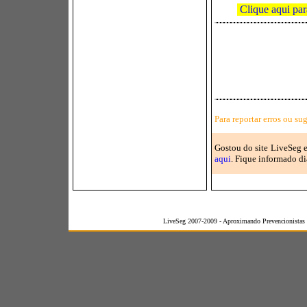
Clique aqui par
Para reportar erros ou su
Gostou do site LiveSeg e
aqui
. Fique informado d
LiveSeg 2007-2009 - Aproximando Prevencionistas 