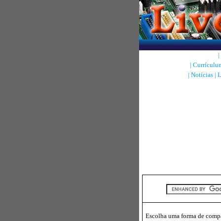
|
|
Currículu
|
Notícias
|
L
Escolha uma forma de compar