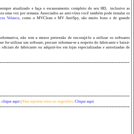
 sempre atualizado e faça o escaneamento completo do seu HD, inclusive as
os uma vez por semana. Associados ao anti-vírus você também pode instalar os
cos Velasco
, como o MVClean e MV AntiSpy, são muito bons e de grande
nformativa, não tem a menor pretensão de encorajá-lo a utilizar os softwares
e for utilizar um software, procure informar-se a respeito do fabricante e baixá-
 oficiais do fabricante ou adquiri-los em lojas especializadas e autorizadas de
,
clique aqui
|
Para reportar erros ou sugestões,
Clique aqui