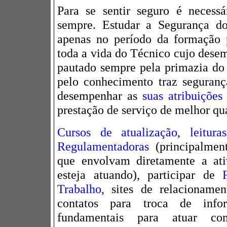
Para se sentir seguro é necess
sempre. Estudar a Segurança do
apenas no período da formação p
toda a vida do Técnico cujo dese
pautado sempre pela primazia do 
pelo conhecimento traz seguran
desempenhar as
suas atribuições
prestação de serviço de melhor qu
Cursos de atualização
,
leitur
Regulamentadoras
(principalmen
que envolvam diretamente a at
esteja atuando), participar de
Trabalho
, sites de relacionam
contatos para troca de infor
fundamentais para atuar c